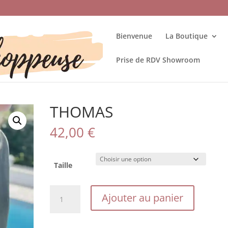
Bienvenue
La Boutique
Prise de RDV Showroom
THOMAS
42,00
€
Taille
quantité
Ajouter au panier
de
THOMAS