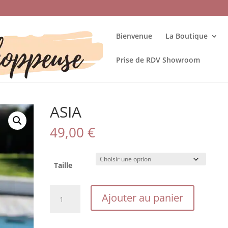
Bienvenue
La Boutique
Prise de RDV Showroom
ASIA
49,00
€
Taille
quantité
Ajouter au panier
de
ASIA