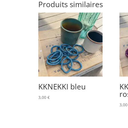
Produits similaires
KKNEKKI bleu
KK
ro
3,00
€
3,0