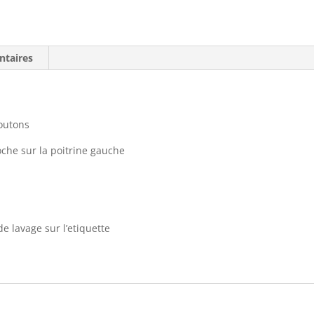
ntaires
boutons
oche sur la poitrine gauche
de lavage sur l’etiquette