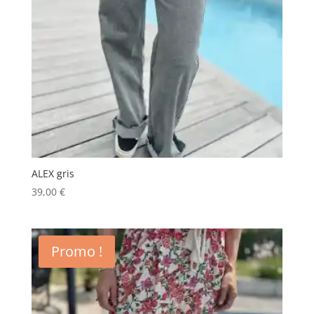
ALEX gris
39,00
€
Promo !