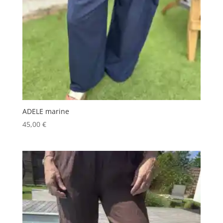
ADELE marine
45,00
€