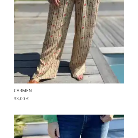
CARMEN
33,00
€