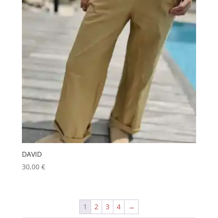
DAVID
30,00
€
1
2
3
4
→