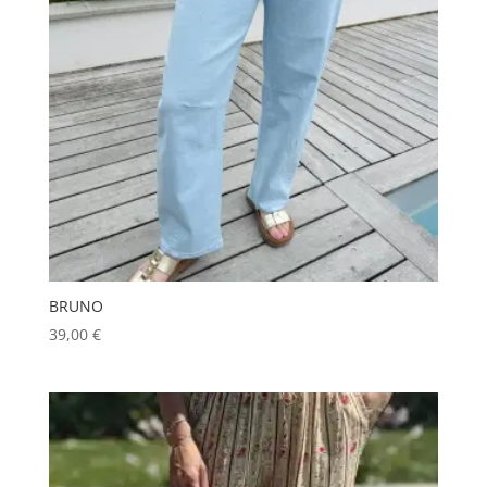
BRUNO
39,00
€