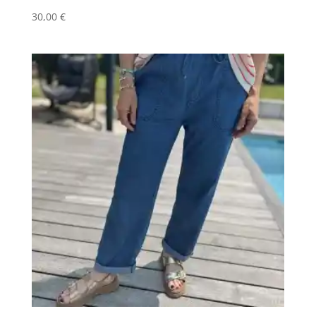
30,00
€