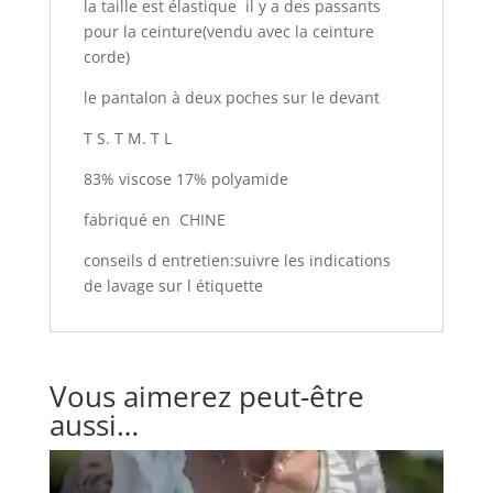
la taille est élastique il y a des passants
pour la ceinture(vendu avec la ceinture
corde)
le pantalon à deux poches sur le devant
T S. T M. T L
83% viscose 17% polyamide
fabriqué en CHINE
conseils d entretien:suivre les indications
de lavage sur l étiquette
Vous aimerez peut-être
aussi…