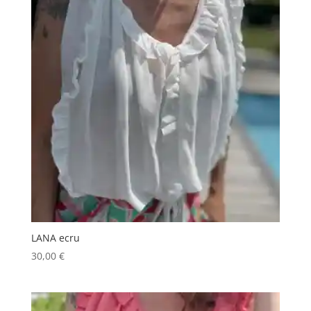
LANA ecru
30,00
€