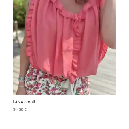
LANA corail
30,00
€