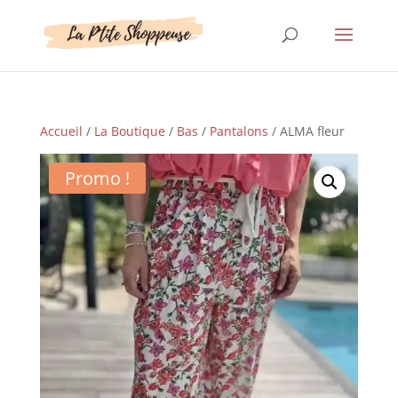
Accueil
/
La Boutique
/
Bas
/
Pantalons
/ ALMA fleur
Promo !