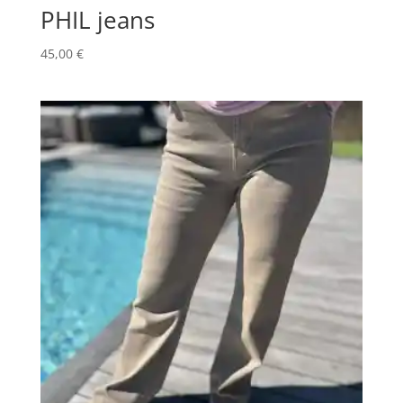
PHIL jeans
45,00
€