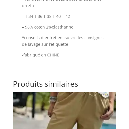
un zip
– T 34 T 36 T 38 T 40 T 42
– 98% coton 2%elasthanne
*conseils d entretien :suivre les consignes
de lavage sur l’etiquette
-fabriqué en CHINE
Produits similaires