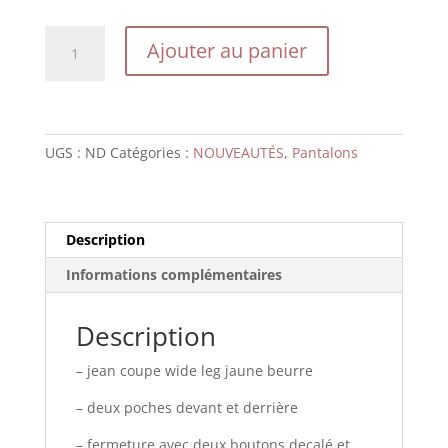
quantité
Ajouter au panier
de
GEORGES
UGS :
ND
Catégories :
NOUVEAUTÉS
,
Pantalons
Description
Informations complémentaires
Description
– jean coupe wide leg jaune beurre
– deux poches devant et derrière
– fermeture avec deux boutons decalé et