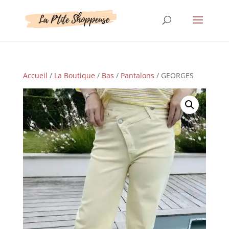
Accueil
/
La Boutique
/
Bas
/
Pantalons
/ GEORGES