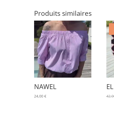
Produits similaires
NAWEL
EL
24,00
€
42,