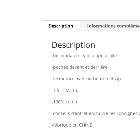
Description
Informations compléme
Description
-bermuda en jean coupe droite
-poches devant et derrière
-fermeture avec un bouton et zip
-T S. T M. T L
-100% coton
-conseils d’entretien:suivre les consignes 
-fabriqué en CHINE