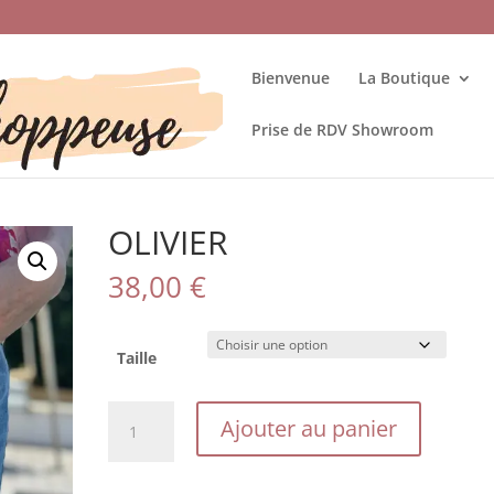
Bienvenue
La Boutique
Prise de RDV Showroom
OLIVIER
38,00
€
Taille
quantité
Ajouter au panier
de
OLIVIER