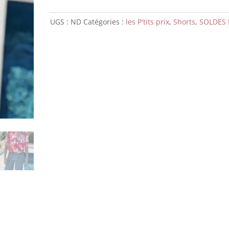
UGS :
ND
Catégories :
les P'tits prix
,
Shorts
,
SOLDES 