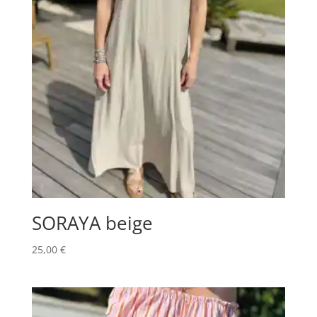
SORAYA beige
25,00
€