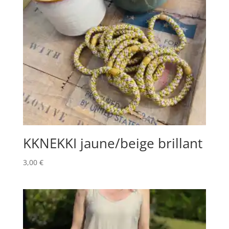
KKNEKKI jaune/beige brillant
3,00
€